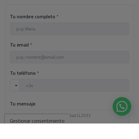
Tu nombre completo
*
Tu email
*
Tu teléfono
*
Tu mensaje
Gestionar consentimiento