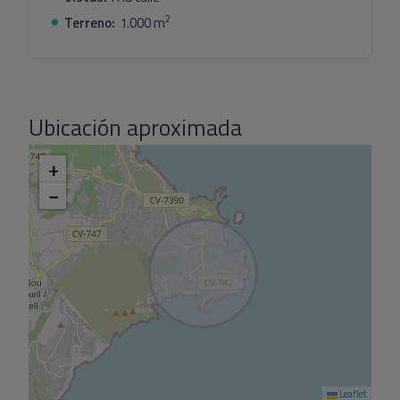
2
Terreno:
1.000 m
Ubicación aproximada
+
−
Leaflet