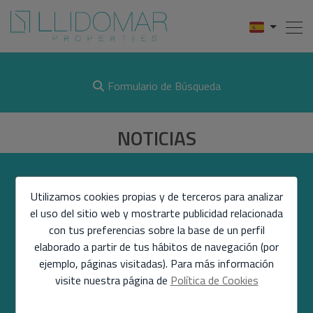
Formulario de Búsqueda
NOTICIAS
ENCUÉNTRANOS
Utilizamos cookies propias y de terceros para analizar
el uso del sitio web y mostrarte publicidad relacionada
con tus preferencias sobre la base de un perfil
SECCIONES
elaborado a partir de tus hábitos de navegación (por
ejemplo, páginas visitadas). Para más información
visite nuestra página de
Política de Cookies
ENLACES DIRECTOS