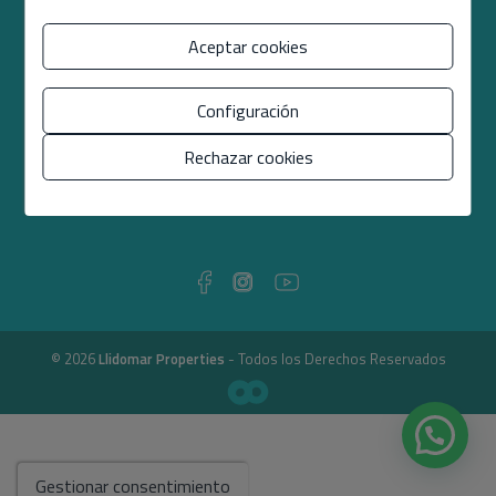
Aceptar cookies
Configuración
Rechazar cookies
© 2026
Llidomar Properties
- Todos los Derechos Reservados
Gestionar consentimiento