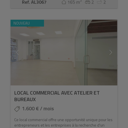
2
Ref. AL3067
165 m
2
2
NOUVEAU
LOCAL COMMERCIAL AVEC ATELIER ET
BUREAUX
1.600 € / mois
Ce local commercial offre une opportunité unique pour les
entrepreneurs et les entreprises à la recherche d'un