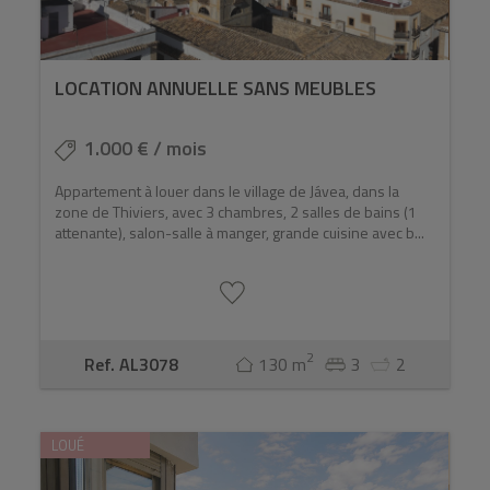
LOCATION ANNUELLE SANS MEUBLES
1.000 € / mois
Appartement à louer dans le village de Jávea, dans la
zone de Thiviers, avec 3 chambres, 2 salles de bains (1
attenante), salon-salle à manger, grande cuisine avec b...
2
Ref. AL3078
130 m
3
2
LOUÉ