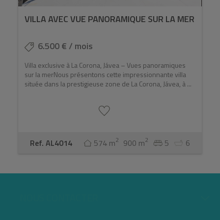
VILLA AVEC VUE PANORAMIQUE SUR LA MER
6.500 € / mois
Villa exclusive à La Corona, Jávea – Vues panoramiques
sur la merNous présentons cette impressionnante villa
située dans la prestigieuse zone de La Corona, Jávea, à ...
2
2
Ref. AL4014
574 m
900 m
5
6
NOUS CONTACTER