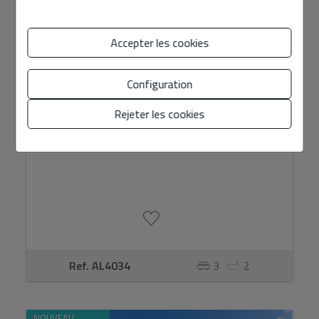
Accepter les cookies
Configuration
Rejeter les cookies
2.200 € / mois
Ref. AL4034
3
2
NOUVEAU