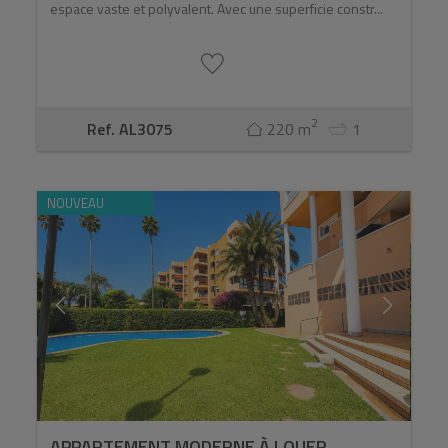
espace vaste et polyvalent. Avec une superficie constr...
2
Ref. AL3075
220 m
1
NOUVEAU
APPARTEMENT MODERNE À LOUER